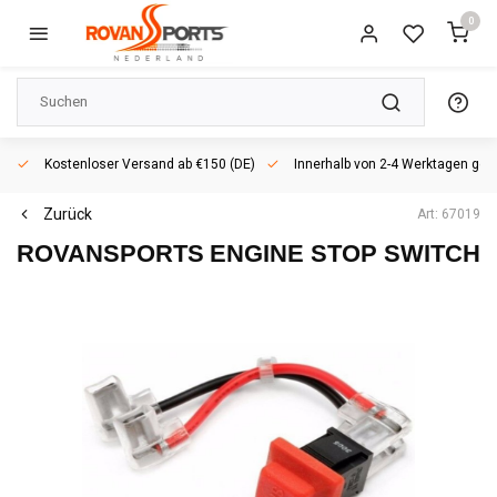
0
Kostenloser Versand ab €150 (DE)
Innerhalb von 2-4 Werktagen geli
Zurück
Art: 67019
ROVANSPORTS
ENGINE STOP SWITCH