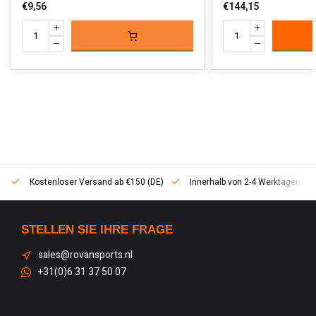
€9,56
€144,15
Kostenloser Versand ab €150 (DE)
Innerhalb von 2-4 Werktagen geli
STELLEN SIE IHRE FRAGE
sales@rovansports.nl
+31(0)6 31 37 50 07