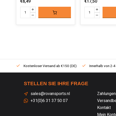
€8,49
€17,50
Kostenloser Versand ab €150 (DE)
Innerhalb von 2-4
STELLEN SIE IHRE FRAGE
sales@rovansports.nl
Zahlungen
+31(0)6 31 37 50 07
Versandbe
Kontakt
Mein Kont