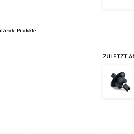
änzende Produkte
ZULETZT A