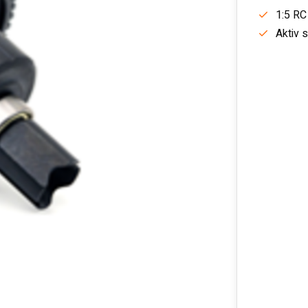
1:5 RC
Aktiv 