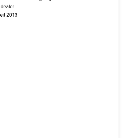
 dealer
seit 2013