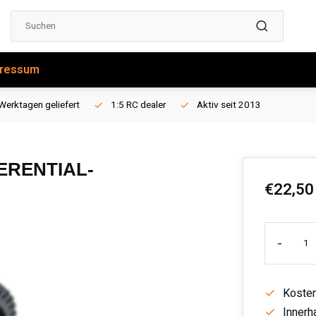
ressum
Werktagen geliefert
1:5 RC dealer
Aktiv seit 2013
FERENTIAL-
€22,50
-
Kosten
Innerh