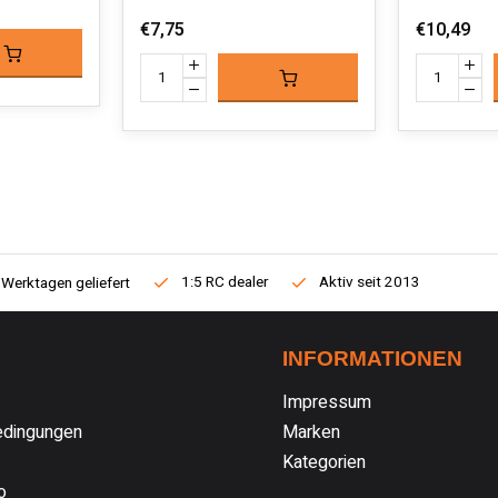
€7,75
€10,49
1:5 RC dealer
Aktiv seit 2013
 Werktagen geliefert
INFORMATIONEN
Impressum
dingungen
Marken
Kategorien
o