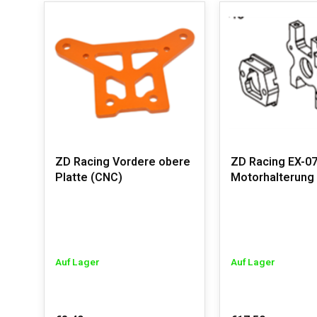
ZD Racing Vordere obere
ZD Racing EX-0
Platte (CNC)
Motorhalterung
Auf Lager
Auf Lager