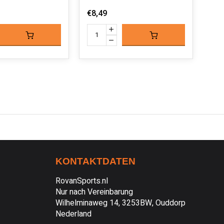
€8,49
KONTAKTDATEN
RovanSports.nl
Nur nach Vereinbarung
Wilhelminaweg 14, 3253BW, Ouddorp
Nederland