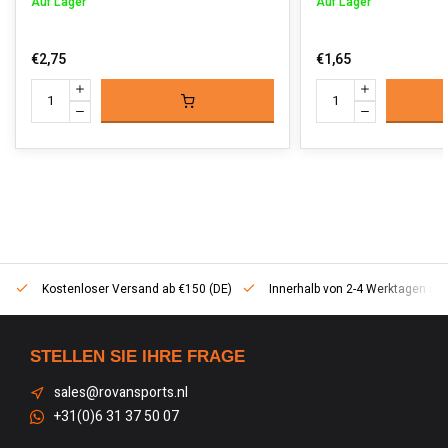
Auf Lager
Auf Lager
€2,75
€1,65
Kostenloser Versand ab €150 (DE)
Innerhalb von 2-4 Werktagen geli
STELLEN SIE IHRE FRAGE
sales@rovansports.nl
+31(0)6 31 37 50 07