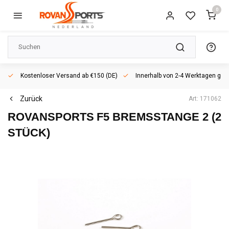
0
Kostenloser Versand ab €150 (DE)
Innerhalb von 2-4 Werktagen geli
Zurück
Art: 171062
ROVANSPORTS
F5 BREMSSTANGE 2 (2
STÜCK)