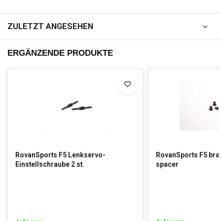
ZULETZT ANGESEHEN
ERGÄNZENDE PRODUKTE
RovanSports F5 Lenkservo-
RovanSports F5 brak
Einstellschraube 2 st.
spacer