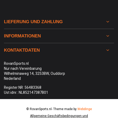
LIEFERUNG UND ZAHLUNG
INFORMATIONEN
KONTAKTDATEN
RovanSports.nl
Nur nach Vereinbarung
Wilhelminaweg 14, 3253BW, Ouddorp
Nederland
Register NR: 56483368
Ust idnr.: NL852147387B01
© RovanSports.nl
- Theme made by
Webdinge
Allgemeine Geschäftsbedingungen und