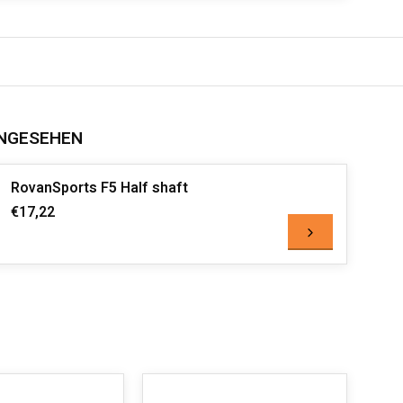
NGESEHEN
RovanSports F5 Half shaft
€17,22