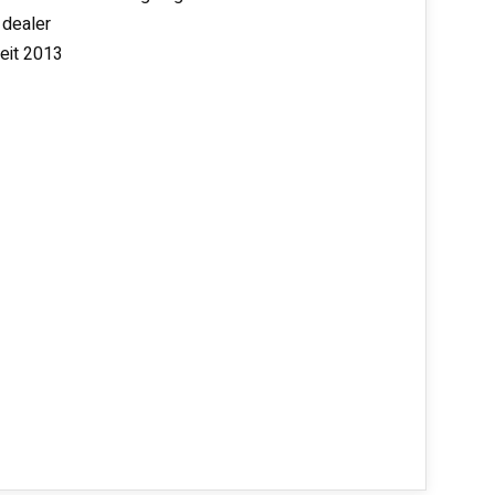
 dealer
seit 2013