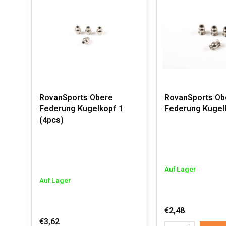
RovanSports Obere
RovanSports Ob
Federung Kugelkopf 1
Federung Kugel
(4pcs)
Auf Lager
Auf Lager
€2,48
€3,62