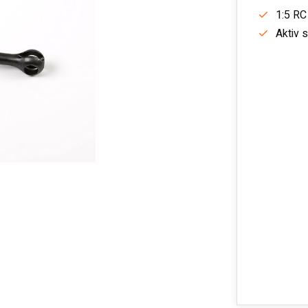
1:5 RC
Aktiv 