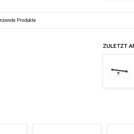
änzende Produkte
ZULETZT A