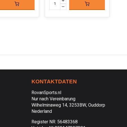
KONTAKTDATEN
RovanSports.nl
Nur nach Vereinbarung
Wilhelminaweg 14, 3253BW, Ouddorp
Nederland
Register NR: 56483368