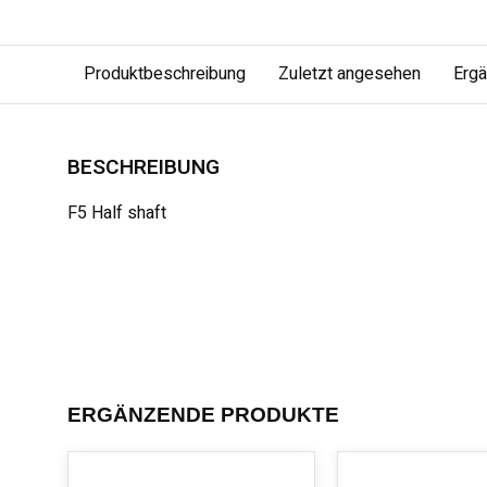
Produktbeschreibung
Zuletzt angesehen
Erg
BESCHREIBUNG
F5 Half shaft
ERGÄNZENDE PRODUKTE