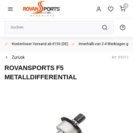
0
Kostenloser Versand ab €150 (DE)
Innerhalb von 2-4 Werktagen geli
Zurück
Art: 89013
ROVANSPORTS
F5
METALLDIFFERENTIAL