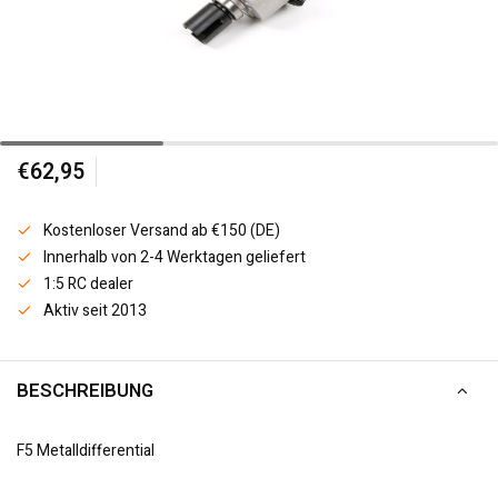
€62,95
Kostenloser Versand ab €150 (DE)
Innerhalb von 2-4 Werktagen geliefert
1:5 RC dealer
Aktiv seit 2013
BESCHREIBUNG
F5 Metalldifferential