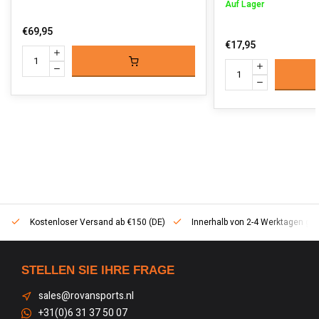
Auf Lager
€69,95
€17,95
Kostenloser Versand ab €150 (DE)
Innerhalb von 2-4 Werktagen geli
STELLEN SIE IHRE FRAGE
sales@rovansports.nl
+31(0)6 31 37 50 07