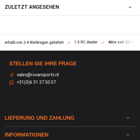
ZULETZT ANGESEHEN
1:5 RC dealer
Aktiv seit 2013
erhalb von 2-4 Werktagen geliefert
STELLEN SIE IHRE FRAGE
sales@rovansports.nl
+31(0)6 31 37 50 07
LIEFERUNG UND ZAHLUNG
INFORMATIONEN