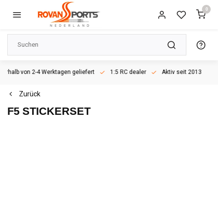
0
rhalb von 2-4 Werktagen geliefert
1:5 RC dealer
Aktiv seit 2013
Zurück
F5 STICKERSET