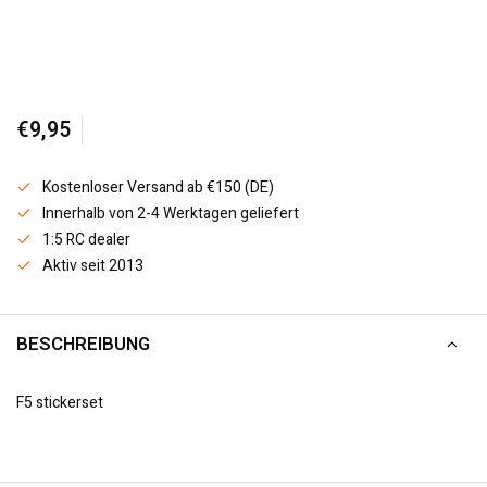
€9,95
Kostenloser Versand ab €150 (DE)
Innerhalb von 2-4 Werktagen geliefert
1:5 RC dealer
Aktiv seit 2013
BESCHREIBUNG
F5 stickerset