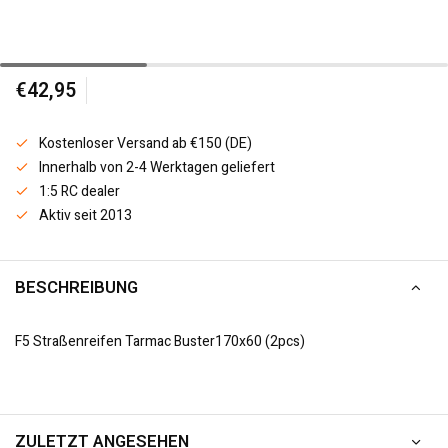
€42,95
Kostenloser Versand ab €150 (DE)
Innerhalb von 2-4 Werktagen geliefert
1:5 RC dealer
Aktiv seit 2013
BESCHREIBUNG
F5 Straßenreifen Tarmac Buster170x60 (2pcs)
ZULETZT ANGESEHEN