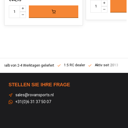
1:5 RC dealer
Aktiv seit 2013
erhalb von 2-4 Werktagen geliefert
STELLEN SIE IHRE FRAGE
sales@rovansports.nl
+31(0)6 31 37 50 07