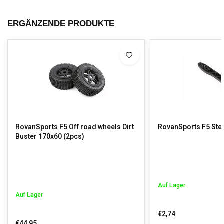
ERGÄNZENDE PRODUKTE
RovanSports F5 Off road wheels Dirt
RovanSports F5 Ste
Buster 170x60 (2pcs)
Auf Lager
Auf Lager
€2,74
€44,95