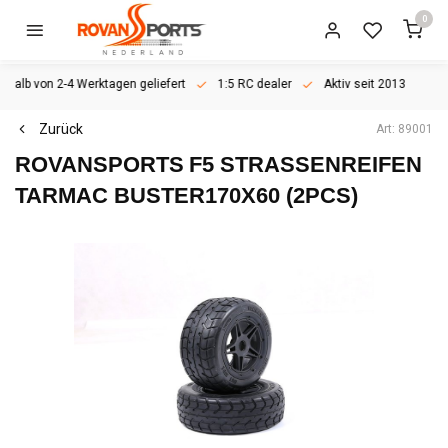
0
rhalb von 2-4 Werktagen geliefert
1:5 RC dealer
Aktiv seit 2013
Zurück
Art: 89001
ROVANSPORTS
F5 STRASSENREIFEN T
ARMAC BUSTER170X60 (2PCS)