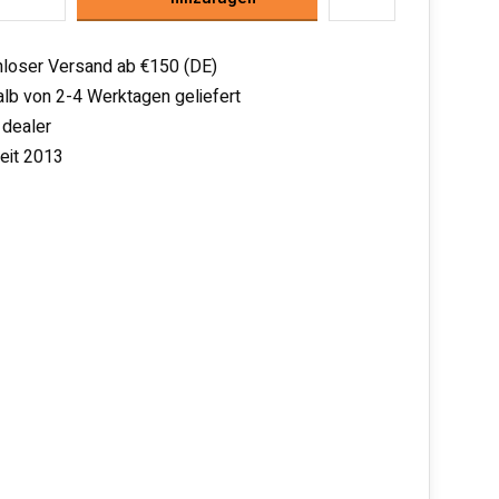
loser Versand ab €150 (DE)
alb von 2-4 Werktagen geliefert
 dealer
seit 2013