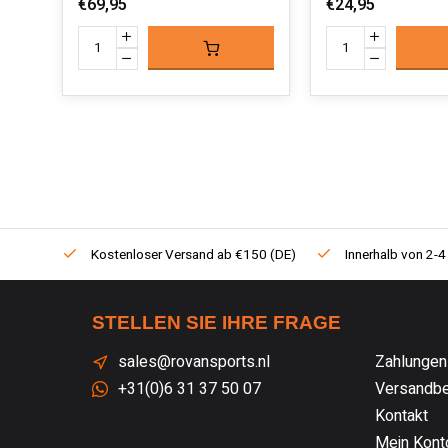
€69,95
€24,95
Kostenloser Versand ab €150 (DE)
Innerhalb von 2-4
STELLEN SIE IHRE FRAGE
sales@rovansports.nl
Zahlungen
+31(0)6 31 37 50 07
Versandbe
Kontakt
Mein Kont