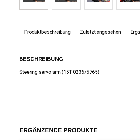
Produktbeschreibung
Zuletzt angesehen
Erg
BESCHREIBUNG
Steering servo arm (15T 0236/5765)
ERGÄNZENDE PRODUKTE