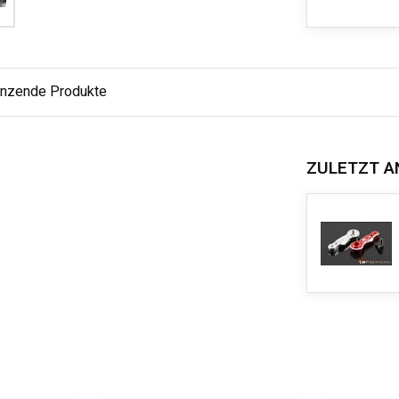
änzende Produkte
ZULETZT A