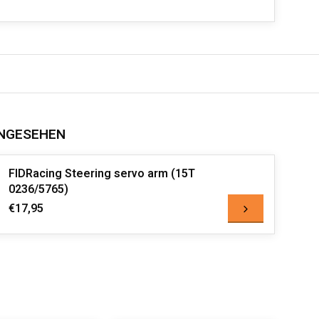
NGESEHEN
FIDRacing Steering servo arm (15T
0236/5765)
€17,95