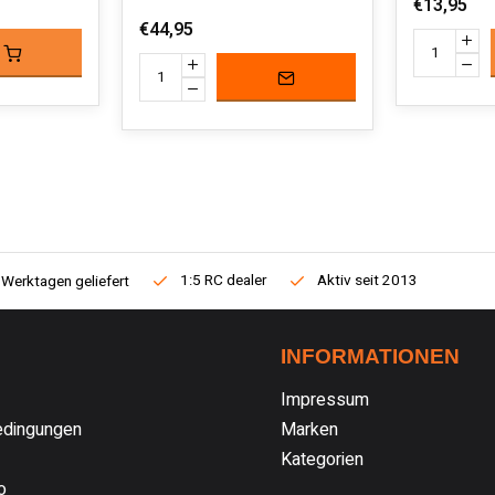
€13,95
€44,95
1:5 RC dealer
Aktiv seit 2013
 Werktagen geliefert
INFORMATIONEN
Impressum
dingungen
Marken
Kategorien
o