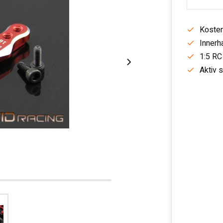
Kosten
Innerh
1:5 RC
Aktiv 