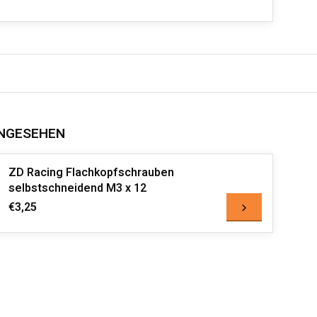
NGESEHEN
ZD Racing Flachkopfschrauben
selbstschneidend M3 x 12
€3,25