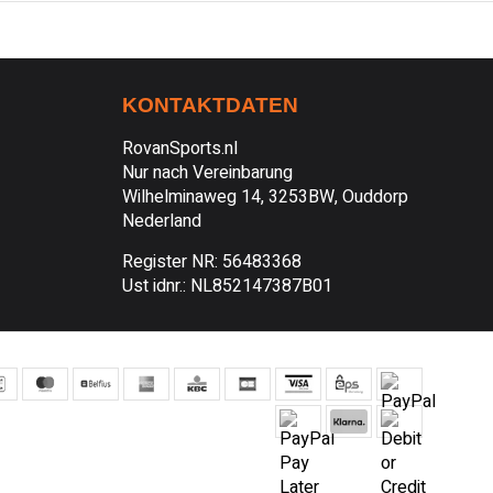
KONTAKTDATEN
RovanSports.nl
Nur nach Vereinbarung
Wilhelminaweg 14, 3253BW, Ouddorp
Nederland
Register NR: 56483368
Ust idnr.: NL852147387B01