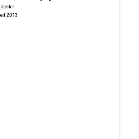
 dealer
seit 2013