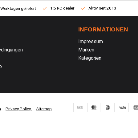
1:5 RC dealer
Aktiv seit 2013
 Werktagen geliefert
INFORMATIONEN
Impressum
dingungen
Marken
Kategorien
o
n
Privacy Policy
Sitemap