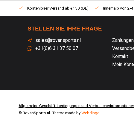
Kostenloser Versand ab €150 (DE)
Innerhalb von 2-4
STELLEN SIE IHRE FRAGE
sales@rovansports.nl
Zahlungen
+31(0)6 31 37 50 07
Versandbe
Kontakt
Mein Kont
Allgemeine Geschäftsbedingungen und Verbraucherinformatione
© RovanSports.nl
- Theme made by
Webdinge