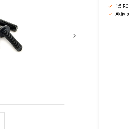
1:5 RC
Aktiv 