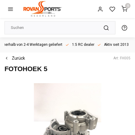
0
rhalb von 2-4 Werktagen geliefert
1:5 RC dealer
Aktiv seit 2013
Zurück
Art: FH005
FOTOHOEK 5