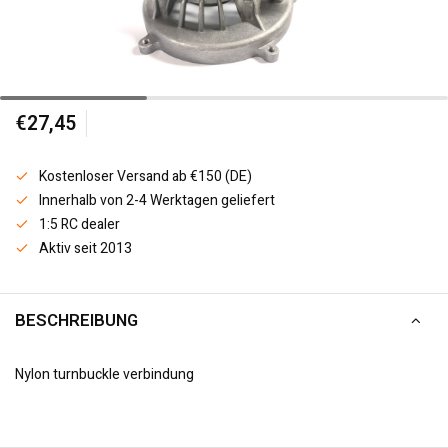
€27,45
Kostenloser Versand ab €150 (DE)
Innerhalb von 2-4 Werktagen geliefert
1:5 RC dealer
Aktiv seit 2013
BESCHREIBUNG
Nylon turnbuckle verbindung