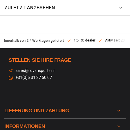
ZULETZT ANGESEHEN
1:5 RC dealer
Aktiv seit 2013
erhalb von 2-4 Werktagen geliefert
STELLEN SIE IHRE FRAGE
sales@rovansports.nl
+31(0)6 31 37 50 07
LIEFERUNG UND ZAHLUNG
INFORMATIONEN