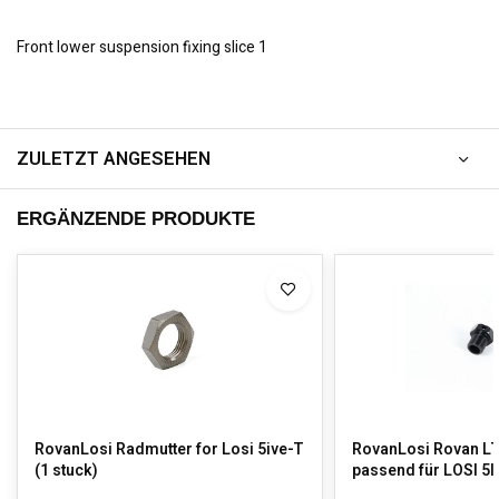
Front lower suspension fixing slice 1
ZULETZT ANGESEHEN
ERGÄNZENDE PRODUKTE
RovanLosi Radmutter for Losi 5ive-T
RovanLosi Rovan L
(1 stuck)
passend für LOSI 5I