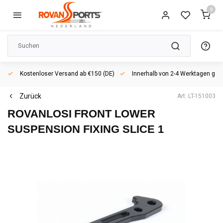
0
Kostenloser Versand ab €150 (DE)
Innerhalb von 2-4 Werktagen geli
Zurück
Art: LT-151003
ROVANLOSI
FRONT LOWER
SUSPENSION FIXING SLICE 1