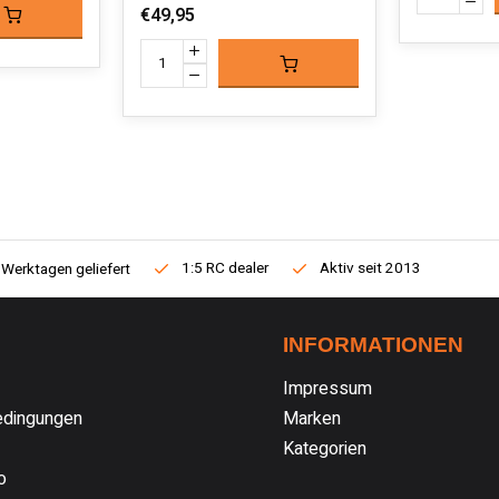
€49,95
1:5 RC dealer
Aktiv seit 2013
 Werktagen geliefert
INFORMATIONEN
Impressum
dingungen
Marken
Kategorien
o