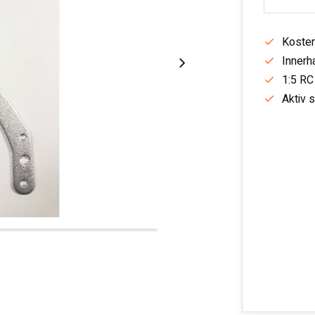
Kosten
Innerh
1:5 RC
Aktiv 