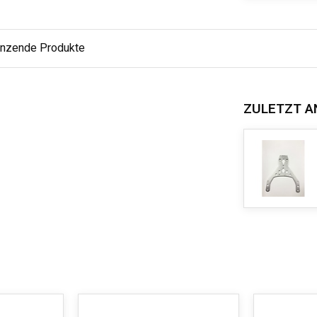
änzende Produkte
ZULETZT A