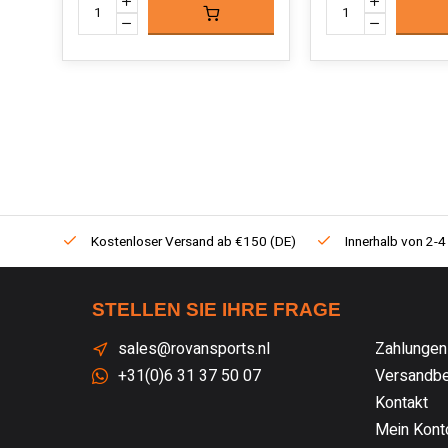
Kostenloser Versand ab €150 (DE)
Innerhalb von 2-4
STELLEN SIE IHRE FRAGE
sales@rovansports.nl
Zahlungen
+31(0)6 31 37 50 07
Versandbe
Kontakt
Mein Kont