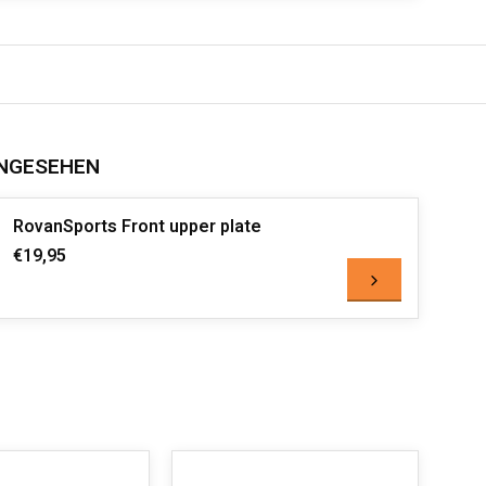
NGESEHEN
RovanSports Front upper plate
€19,95