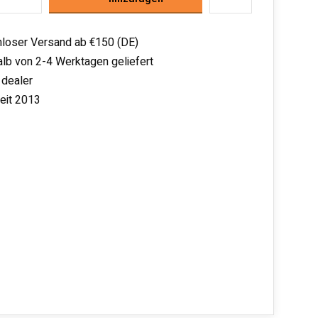
loser Versand ab €150 (DE)
alb von 2-4 Werktagen geliefert
 dealer
seit 2013