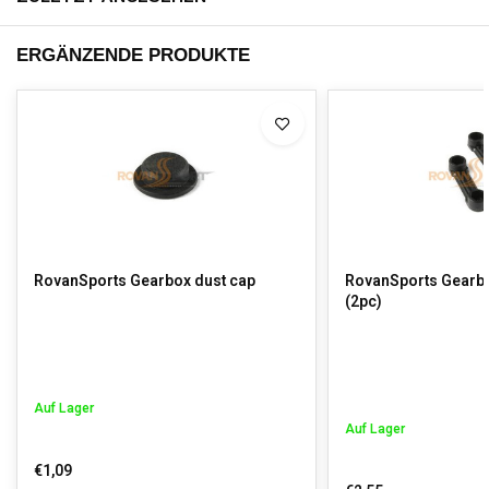
ERGÄNZENDE PRODUKTE
RovanSports Gearbox dust cap
RovanSports Gearbo
(2pc)
Auf Lager
Auf Lager
€1,09