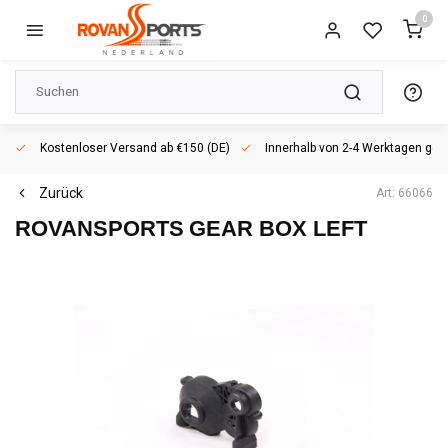
0
Kostenloser Versand ab €150 (DE)
Innerhalb von 2-4 Werktagen geli
Zurück
Art: 66066
ROVANSPORTS
GEAR BOX LEFT