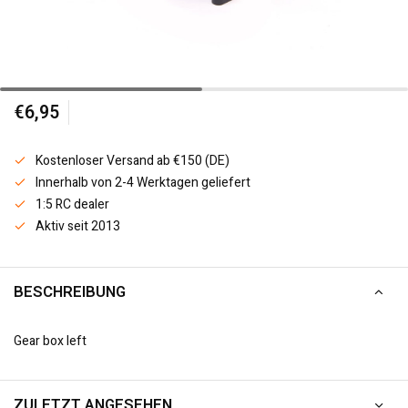
€6,95
Kostenloser Versand ab €150 (DE)
Innerhalb von 2-4 Werktagen geliefert
1:5 RC dealer
Aktiv seit 2013
BESCHREIBUNG
Gear box left
ZULETZT ANGESEHEN