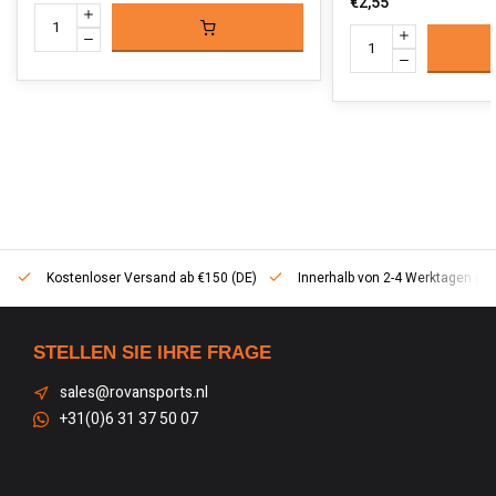
€2,55
Kostenloser Versand ab €150 (DE)
Innerhalb von 2-4 Werktagen geli
STELLEN SIE IHRE FRAGE
sales@rovansports.nl
+31(0)6 31 37 50 07