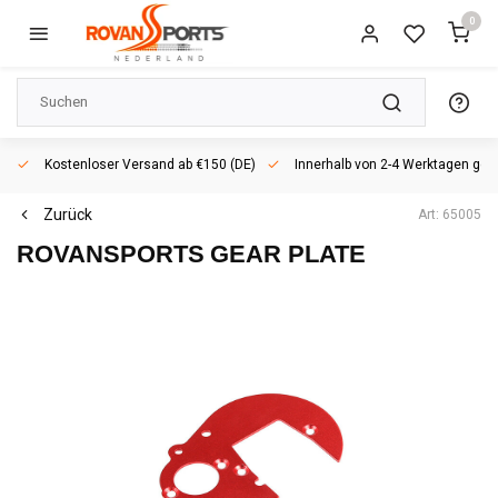
0
Kostenloser Versand ab €150 (DE)
Innerhalb von 2-4 Werktagen geli
Zurück
Art: 65005
ROVANSPORTS
GEAR PLATE