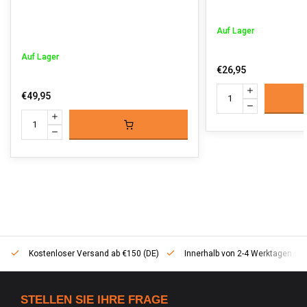
Auf Lager
Auf Lager
€26,95
€49,95
Kostenloser Versand ab €150 (DE)
Innerhalb von 2-4 Werktagen geli
STELLEN SIE IHRE FRAGE