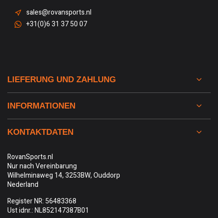
sales@rovansports.nl
+31(0)6 31 37 50 07
LIEFERUNG UND ZAHLUNG
INFORMATIONEN
KONTAKTDATEN
RovanSports.nl
Nur nach Vereinbarung
Wilhelminaweg 14, 3253BW, Ouddorp
Nederland
Register NR: 56483368
Ust idnr.: NL852147387B01