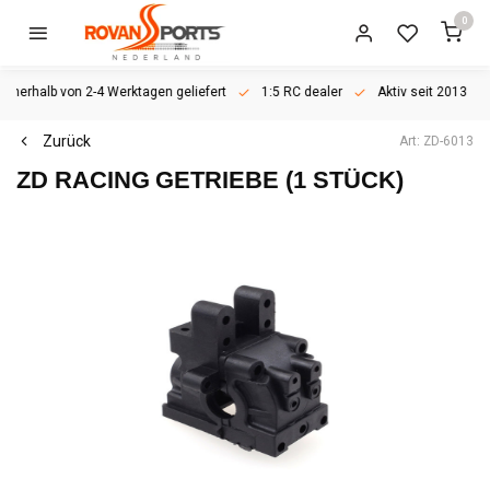
0
rhalb von 2-4 Werktagen geliefert
1:5 RC dealer
Aktiv seit 2013
Zurück
Art: ZD-6013
ZD RACING
GETRIEBE (1 STÜCK)