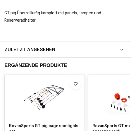
GT pig Überrollkäfig komplett mit panels, Lampen und
Reserveradhalter
ZULETZT ANGESEHEN
ERGÄNZENDE PRODUKTE
RovanSports GT pig cage spotlights
RovanSports GT met