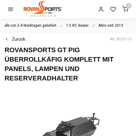
0
rhalb von 2-4 Werktagen geliefert
1:5 RC dealer
Aktiv seit 2013
Zurück
Art: 8523113
ROVANSPORTS
GT PIG
ÜBERROLLKÄFIG KOMPLETT MIT
PANELS, LAMPEN UND
RESERVERADHALTER