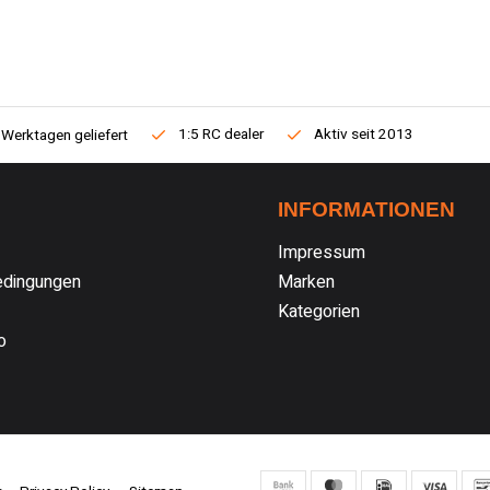
1:5 RC dealer
Aktiv seit 2013
 Werktagen geliefert
INFORMATIONEN
Impressum
dingungen
Marken
Kategorien
o