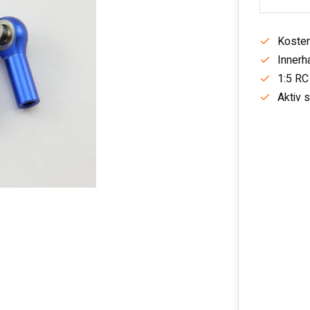
Kosten
Innerh
1:5 RC
Aktiv 