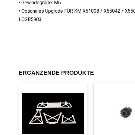
• Gewindegröße: M6
• Optionales Upgrade FÜR KM X51008 / X55042 / X55
LOSB5903
ERGÄNZENDE PRODUKTE