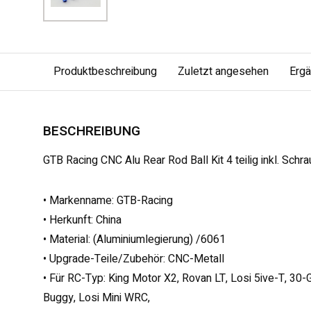
Produktbeschreibung
Zuletzt angesehen
Erg
BESCHREIBUNG
GTB Racing CNC Alu Rear Rod Ball Kit 4 teilig inkl. Schr
• Markenname: GTB-Racing
• Herkunft: China
• Material: (Aluminiumlegierung) /6061
• Upgrade-Teile/Zubehör: CNC-Metall
• Für RC-Typ: King Motor X2, Rovan LT, Losi 5ive-T, 30
Buggy, Losi Mini WRC,