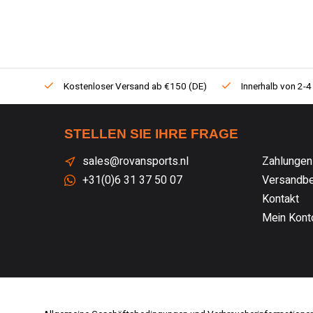
Kostenloser Versand ab €150 (DE)
Innerhalb von 2-4
STELLEN SIE IHRE FRAGE
sales@rovansports.nl
Zahlungen
+31(0)6 31 37 50 07
Versandbe
Kontakt
Mein Kont