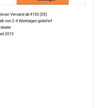
loser Versand ab €150 (DE)
alb von 2-4 Werktagen geliefert
 dealer
seit 2013