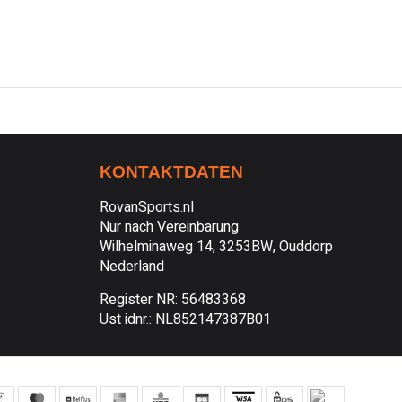
KONTAKTDATEN
RovanSports.nl
Nur nach Vereinbarung
Wilhelminaweg 14, 3253BW, Ouddorp
Nederland
Register NR: 56483368
Ust idnr.: NL852147387B01