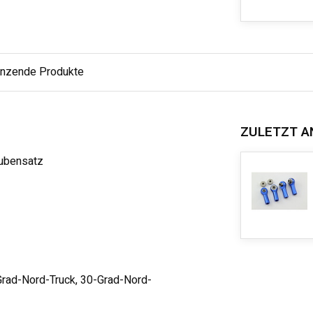
änzende Produkte
ZULETZT A
aubensatz
-Grad-Nord-Truck, 30-Grad-Nord-