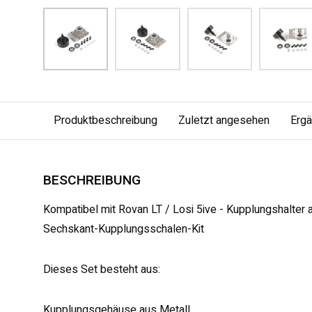
Produktbeschreibung
Zuletzt angesehen
Erg
BESCHREIBUNG
Kompatibel mit Rovan LT / Losi 5ive - Kupplungshalter a
Sechskant-Kupplungsschalen-Kit
Dieses Set besteht aus:
Kupplungsgehäuse aus Metall