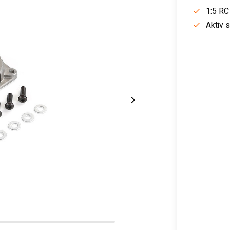
1:5 RC
Aktiv 