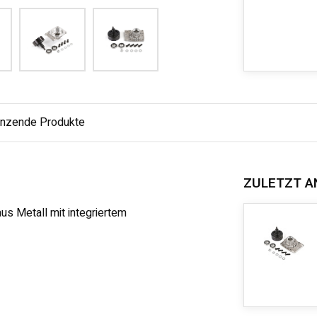
änzende Produkte
ZULETZT A
us Metall mit integriertem