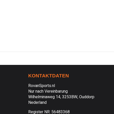
KONTAKTDATEN
RovanSports.nl
Nur nach Vereinbarung
Wilhelminaweg 14, 3253BW, Ouddorp
Nederland
Register NR: 56483368