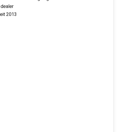
 dealer
seit 2013