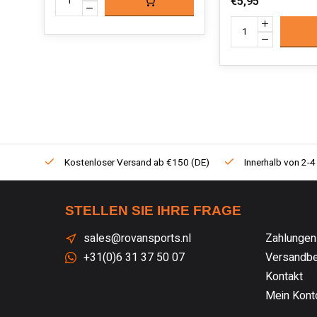
€5,95
Kostenloser Versand ab €150 (DE)
Innerhalb von 2-4
STELLEN SIE IHRE FRAGE
sales@rovansports.nl
Zahlungen
+31(0)6 31 37 50 07
Versandbe
Kontakt
Mein Kont