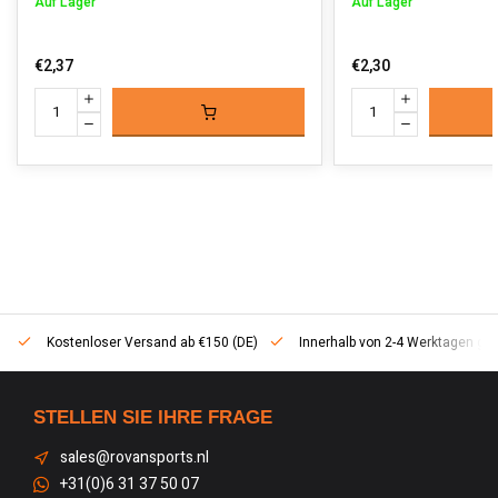
Auf Lager
Auf Lager
€2,37
€2,30
Kostenloser Versand ab €150 (DE)
Innerhalb von 2-4 Werktagen geli
STELLEN SIE IHRE FRAGE
sales@rovansports.nl
+31(0)6 31 37 50 07