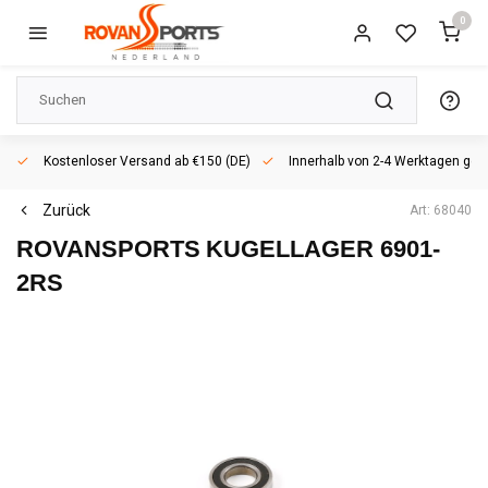
0
Kostenloser Versand ab €150 (DE)
Innerhalb von 2-4 Werktagen geli
Zurück
Art: 68040
ROVANSPORTS
KUGELLAGER 6901-
2RS