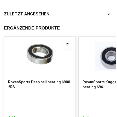
ZULETZT ANGESEHEN
ERGÄNZENDE PRODUKTE
RovanSports Deep ball bearing 6900-
RovanSports Kuggell
2RS
bearing 696