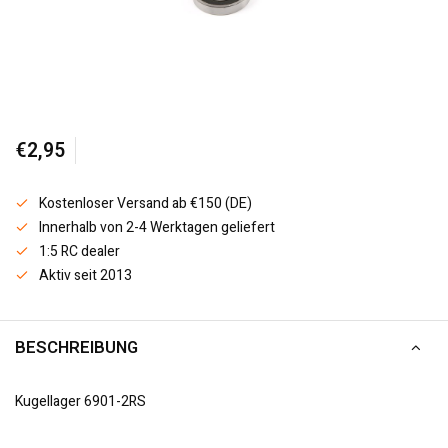
€2,95
Kostenloser Versand ab €150 (DE)
Innerhalb von 2-4 Werktagen geliefert
1:5 RC dealer
Aktiv seit 2013
BESCHREIBUNG
Kugellager 6901-2RS