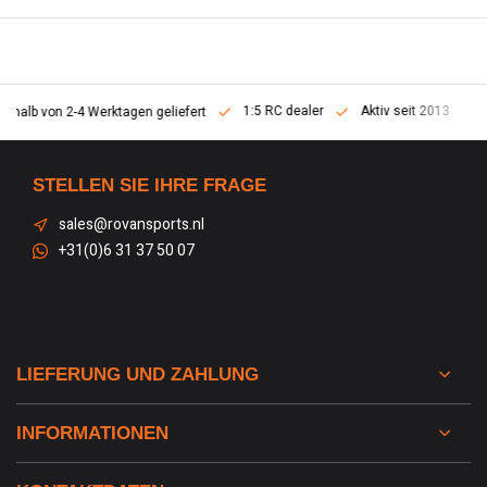
1:5 RC dealer
Aktiv seit 2013
erhalb von 2-4 Werktagen geliefert
STELLEN SIE IHRE FRAGE
sales@rovansports.nl
+31(0)6 31 37 50 07
LIEFERUNG UND ZAHLUNG
INFORMATIONEN