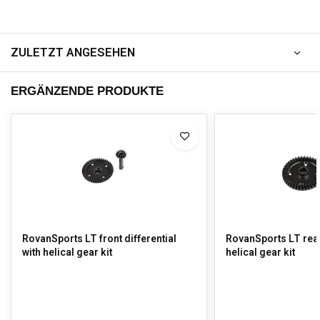
ZULETZT ANGESEHEN
ERGÄNZENDE PRODUKTE
RovanSports LT front differential
RovanSports LT rear 
with helical gear kit
helical gear kit