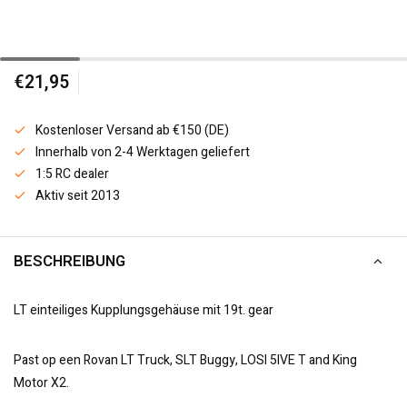
€21,95
Kostenloser Versand ab €150 (DE)
Innerhalb von 2-4 Werktagen geliefert
1:5 RC dealer
Aktiv seit 2013
BESCHREIBUNG
LT einteiliges Kupplungsgehäuse mit 19t. gear
Past op een Rovan LT Truck, SLT Buggy, LOSI 5IVE T and King
Motor X2.