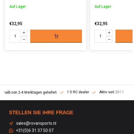
Auf Lager
Auf Lager
€32,95
€32,95
1:5 RC dealer
Aktiv seit 2013
erhalb von 2-4 Werktagen geliefert
STELLEN SIE IHRE FRAGE
sales@rovansports.nl
+31(0)6 31 37 50 07