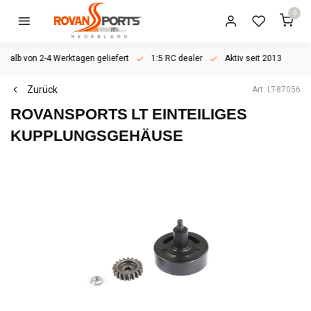
0
rhalb von 2-4 Werktagen geliefert
1:5 RC dealer
Aktiv seit 2013
Zurück
Art: LT-87056
ROVANSPORTS
LT EINTEILIGES
KUPPLUNGSGEHÄUSE