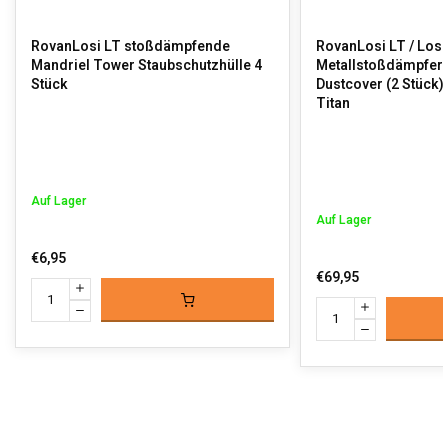
RovanLosi LT stoßdämpfende
RovanLosi LT / Losi
Mandriel Tower Staubschutzhülle 4
Metallstoßdämpfer 
Stück
Dustcover (2 Stück) 
Titan
Auf Lager
Auf Lager
€6,95
€69,95