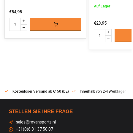
Auf Lager
€54,95
€23,95
Kostenloser Versand ab €150 (DE)
Innerhalb von 2-4 Werktagen geli
STELLEN SIE IHRE FRAGE
sales@rovansports.nl
+31(0)6 31 37 50 07