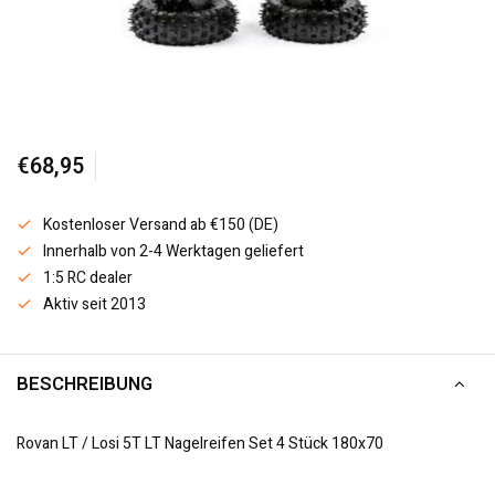
€68,95
Kostenloser Versand ab €150 (DE)
Innerhalb von 2-4 Werktagen geliefert
1:5 RC dealer
Aktiv seit 2013
BESCHREIBUNG
Rovan LT / Losi 5T LT Nagelreifen Set 4 Stück 180x70