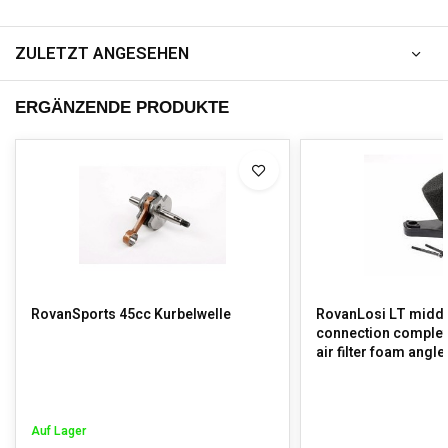
ZULETZT ANGESEHEN
ERGÄNZENDE PRODUKTE
RovanSports 45cc Kurbelwelle
RovanLosi LT middle 
connection complete
air filter foam angle
Auf Lager