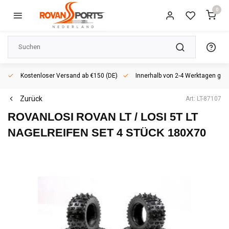
0
Kostenloser Versand ab €150 (DE)
Innerhalb von 2-4 Werktagen geli
Zurück
Art: LT-87107
ROVANLOSI
ROVAN LT / LOSI 5T LT
NAGELREIFEN SET 4 STÜCK 180X70