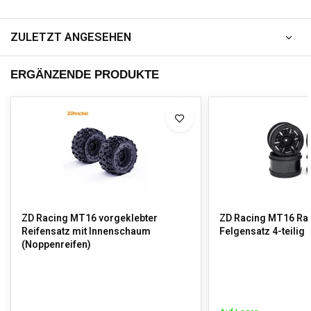
ZULETZT ANGESEHEN
ERGÄNZENDE PRODUKTE
ZD Racing MT16 vorgeklebter
ZD Racing MT16 Rad
Reifensatz mit Innenschaum
Felgensatz 4-teilig
(Noppenreifen)