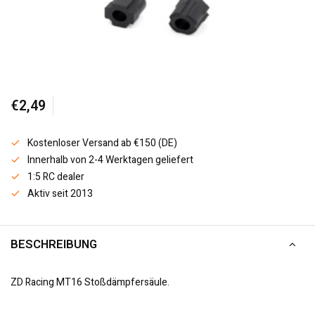
€2,49
Kostenloser Versand ab €150 (DE)
Innerhalb von 2-4 Werktagen geliefert
1:5 RC dealer
Aktiv seit 2013
BESCHREIBUNG
ZD Racing MT16 Stoßdämpfersäule.