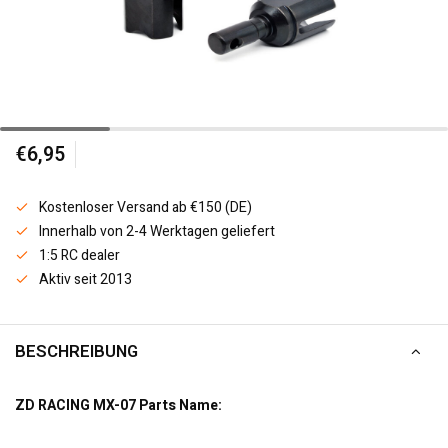
€6,95
Kostenloser Versand ab €150 (DE)
Innerhalb von 2-4 Werktagen geliefert
1:5 RC dealer
Aktiv seit 2013
BESCHREIBUNG
ZD RACING MX-07 Parts Name: