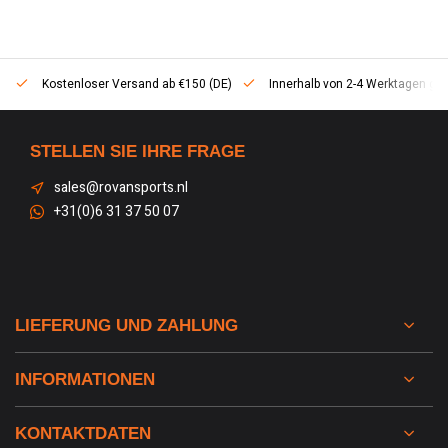
Kostenloser Versand ab €150 (DE)
Innerhalb von 2-4 Werktagen geli
STELLEN SIE IHRE FRAGE
sales@rovansports.nl
+31(0)6 31 37 50 07
LIEFERUNG UND ZAHLUNG
INFORMATIONEN
KONTAKTDATEN