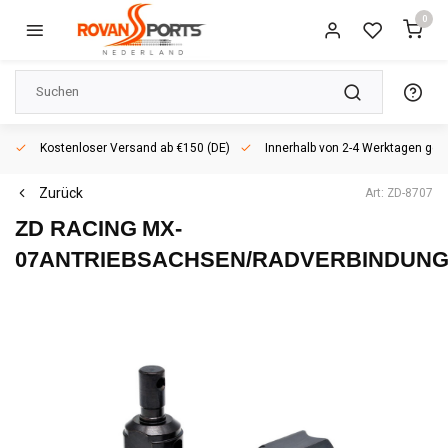
0
Kostenloser Versand ab €150 (DE)
Innerhalb von 2-4 Werktagen geli
Zurück
Art: ZD-8707
ZD RACING
MX-
07ANTRIEBSACHSEN/RADVERBINDUN