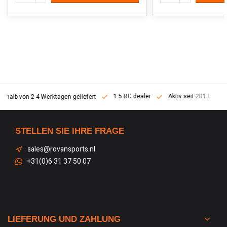
1:5 RC dealer
Aktiv seit 2013
erhalb von 2-4 Werktagen geliefert
STELLEN SIE IHRE FRAGE
sales@rovansports.nl
+31(0)6 31 37 50 07
LIEFERUNG UND ZAHLUNG