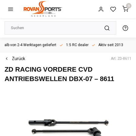
0
rhalb von 2-4 Werktagen geliefert
1:5 RC dealer
Aktiv seit 2013
Zurück
Art: ZD-8611
ZD RACING
VORDERE CVD
ANTRIEBSWELLEN DBX-07 – 8611