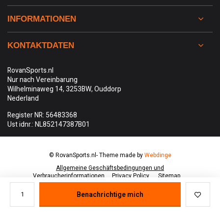
INFORMATIONEN
KONTAKTDATEN
RovanSports.nl
Nur nach Vereinbarung
Wilhelminaweg 14, 3253BW, Ouddorp
Nederland
Register NR: 56483368
Ust idnr.: NL852147387B01
© RovanSports.nl
- Theme made by
Webdinge
Allgemeine Geschäftsbedingungen und
Verbraucherinformationen
Privacy Policy
Sitemap
Benachrichtige mich