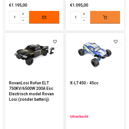
€1.195,00
€1.095,00
RovanLosi Rofun ELT
X-LT450 - 45cc
750KV/6500W 200A Esc
Electrisch model Rovan
Losi (zonder batterij).
Uitverkocht