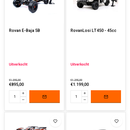
Rovan E-Baja 5B
RovanLosi LT450 - 45cc
Uitverkocht
Uitverkocht
€1.095,00
€1.295,00
€895,00
€1.199,00