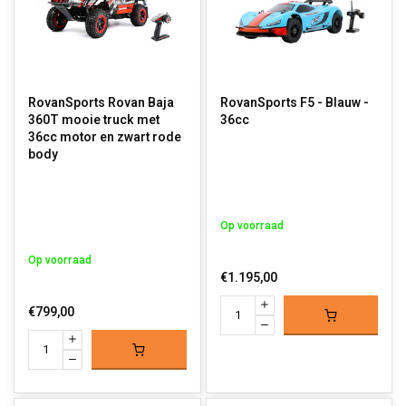
RovanSports Rovan Baja
RovanSports F5 - Blauw -
360T mooie truck met
36cc
36cc motor en zwart rode
body
Op voorraad
Op voorraad
€1.195,00
€799,00