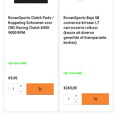
RovanSports Clutch Pads /
RovanSports Baja 5B
Koppeling Schoenen voor
conversie kit naar LT
CNC Racing Clutch 6000-
carrosserie rolkooi
9000 RPM
(keuze uit diverse
geverfde of transparante
bodies)
Op voorraad
Op voorraad
€9,95
€269,00