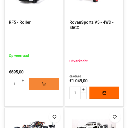
RF5 - Roller
RovanSports V5 - 4WD -
45CC
Op voorraad
Uitverkocht
€895,00
€1.099,00
€1.049,00