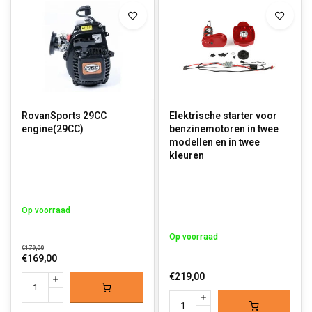
RovanSports 29CC
Elektrische starter voor
engine(29CC)
benzinemotoren in twee
modellen en in twee
kleuren
Op voorraad
Op voorraad
€179,00
€169,00
€219,00