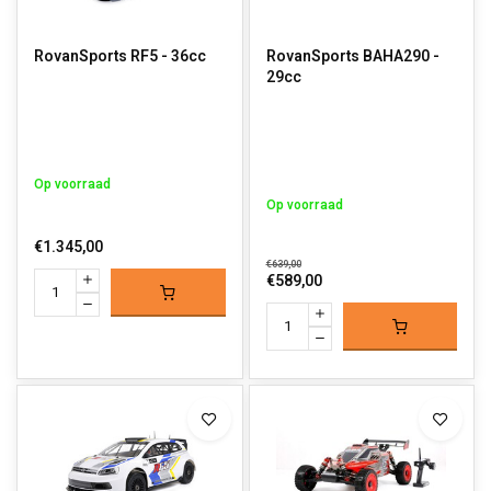
RovanSports RF5 - 36cc
RovanSports BAHA290 -
29cc
Op voorraad
Op voorraad
€1.345,00
€639,00
€589,00