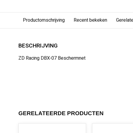
Productomschrijving
Recent bekeken
Gerelat
BESCHRIJVING
ZD Racing DBX-07 Beschermnet
GERELATEERDE PRODUCTEN