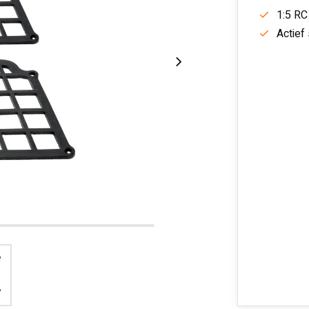
1:5 RC
Actief