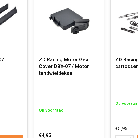
07
ZD Racing Motor Gear
ZD Racin
Cover DBX-07 / Motor
carrosser
tandwieldeksel
Op voorraa
Op voorraad
€5,95
€4,95