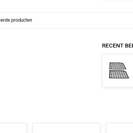
eerde producten
RECENT BE