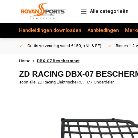
Alle categorieën
Handleidingen downloaden
Aanbiedingen
Merk
Gratis verzending vanaf €150,- (NL & BE)
Binnen 1-2 w
Home
DBX-07 Beschermnet
ZD RACING
DBX-07 BESCHER
Toon alle:
ZD Racing Elektrische RC
,
1/7 Onderdelen