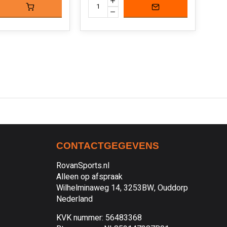
CONTACTGEGEVENS
RovanSports.nl
Alleen op afspraak
Wilhelminaweg 14, 3253BW, Ouddorp
Nederland
KVK nummer: 56483368