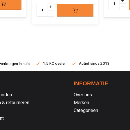
1:5 RC dealer
Actief sinds 2013
werkdagen in huis
INFORMATIE
hoden
Over ons
 & retourneren
Merken
Categorieën
nt