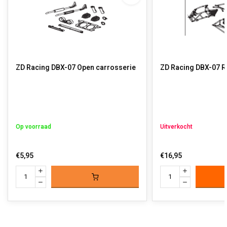
ZD Racing DBX-07 Open carrosserie
ZD Racing DBX-07 
Op voorraad
Uitverkocht
€5,95
€16,95