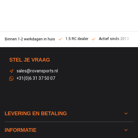
1:5 RC dealer
Actief sinds 2013
Binnen 1-2 werkdagen in huis
STEL JE VRAAG
sales@rovansports.nl
+31(0)6 31 37 50 07
LEVERING EN BETALING
INFORMATIE