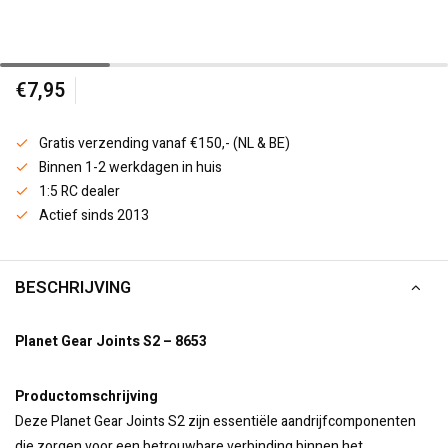
€7,95
Gratis verzending vanaf €150,- (NL & BE)
Binnen 1-2 werkdagen in huis
1:5 RC dealer
Actief sinds 2013
BESCHRIJVING
Planet Gear Joints S2 – 8653
Productomschrijving
Deze Planet Gear Joints S2 zijn essentiële aandrijfcomponenten
die zorgen voor een betrouwbare verbinding binnen het