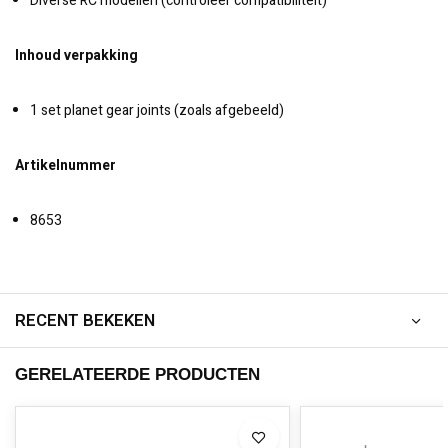
Diverse RC modellen (controleer compatibiliteit)
Inhoud verpakking
1 set planet gear joints (zoals afgebeeld)
Artikelnummer
8653
RECENT BEKEKEN
GERELATEERDE PRODUCTEN