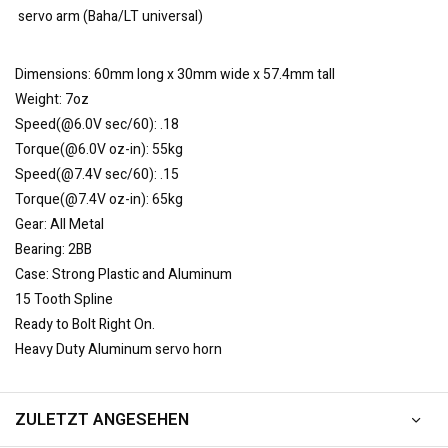
servo arm (Baha/LT universal)
Dimensions: 60mm long x 30mm wide x 57.4mm tall
Weight: 7oz
Speed(@6.0V sec/60): .18
Torque(@6.0V oz-in): 55kg
Speed(@7.4V sec/60): .15
Torque(@7.4V oz-in): 65kg
Gear: All Metal
Bearing: 2BB
Case: Strong Plastic and Aluminum
15 Tooth Spline
Ready to Bolt Right On.
Heavy Duty Aluminum servo horn
ZULETZT ANGESEHEN