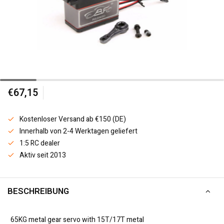
€67,15
Kostenloser Versand ab €150 (DE)
Innerhalb von 2-4 Werktagen geliefert
1:5 RC dealer
Aktiv seit 2013
BESCHREIBUNG
65KG metal gear servo with 15T/17T metal