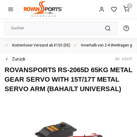
0
Kostenloser Versand ab €150 (DE)
Innerhalb von 2-4 Werktagen geli
Zurück
Art: 63047
ROVANSPORTS
RS-2065D 65KG METAL
GEAR SERVO WITH 15T/17T METAL
SERVO ARM (BAHA/LT UNIVERSAL)