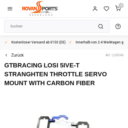
0
Kostenloser Versand ab €150 (DE)
Innerhalb von 2-4 Werktagen geli
Zurück
Art: LUS046
GTBRACING
LOSI 5IVE-T
STRANGHTEN THROTTLE SERVO
MOUNT WITH CARBON FIBER