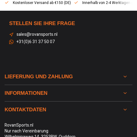
Kostenloser Versand ab €150 (DE)
Innerhalb von 2-4 Werktagen geli
STELLEN SIE IHRE FRAGE
sales@rovansports.nl
+31(0)6 31 37 50 07
LIEFERUNG UND ZAHLUNG
INFORMATIONEN
KONTAKTDATEN
RovanSports.nl
Nur nach Vereinbarung
Wilhelminaweg 14, 3253BW, Ouddorp