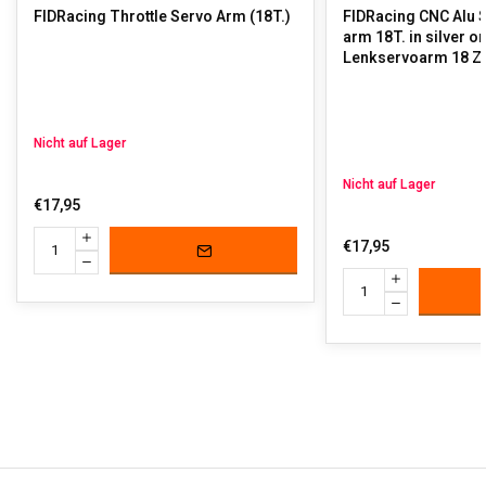
FIDRacing Throttle Servo Arm (18T.)
FIDRacing CNC Alu 
arm 18T. in silver or red / 
Lenkservoarm 18 Z
Nicht auf Lager
Nicht auf Lager
€17,95
€17,95