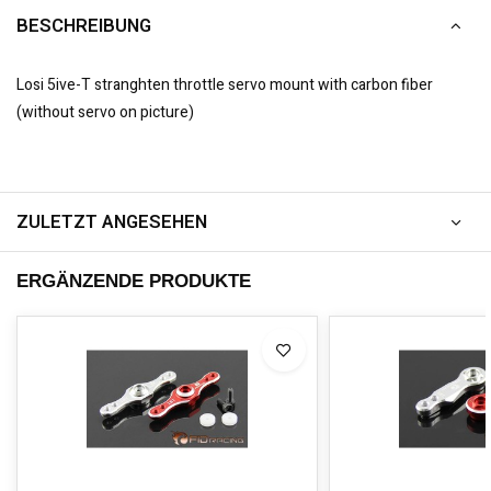
BESCHREIBUNG
Losi 5ive-T stranghten throttle servo mount with carbon fiber
(without servo on picture)
ZULETZT ANGESEHEN
ERGÄNZENDE PRODUKTE