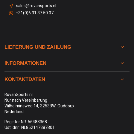
sales@rovansports.nl
+31(0)6 31 37 50 07
LIEFERUNG UND ZAHLUNG
INFORMATIONEN
KONTAKTDATEN
RovanSports.nl
Nur nach Vereinbarung
Wilhelminaweg 14, 3253BW, Ouddorp
Nederland
Register NR: 56483368
Ust idnr.: NL852147387B01