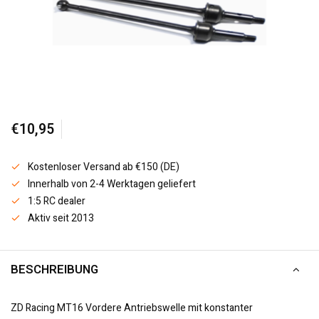
€10,95
Kostenloser Versand ab €150 (DE)
Innerhalb von 2-4 Werktagen geliefert
1:5 RC dealer
Aktiv seit 2013
BESCHREIBUNG
ZD Racing MT16 Vordere Antriebswelle mit konstanter