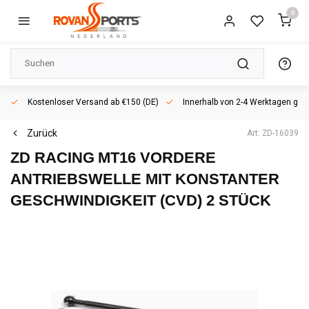
0
Kostenloser Versand ab €150 (DE)
Innerhalb von 2-4 Werktagen geli
Zurück
Art: ZD-16039
ZD RACING
MT16 VORDERE
ANTRIEBSWELLE MIT KONSTANTER
GESCHWINDIGKEIT (CVD) 2 STÜCK