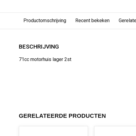
Productomschrijving
Recent bekeken
Gerelat
BESCHRIJVING
71cc motorhuis lager 2st
GERELATEERDE PRODUCTEN