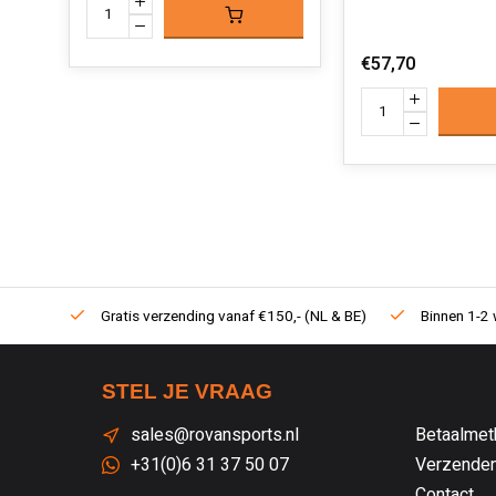
€57,70
Gratis verzending vanaf €150,- (NL & BE)
Binnen 1-2 
STEL JE VRAAG
sales@rovansports.nl
Betaalmet
+31(0)6 31 37 50 07
Verzenden
Contact