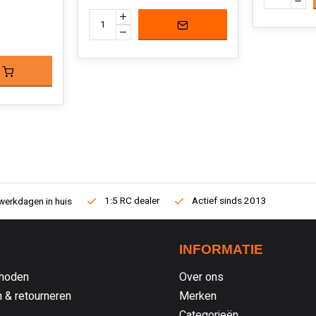
1:5 RC dealer
Actief sinds 2013
werkdagen in huis
INFORMATIE
hoden
Over ons
 & retourneren
Merken
Categorieën