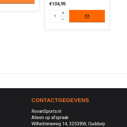
€104,95
€32
CONTACTGEGEVENS
RovanSports.nl
Alleen op afspraak
Wilhelminaweg 14, 3253BW, Ouddorp