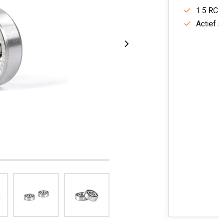
1:5 RC
Actief