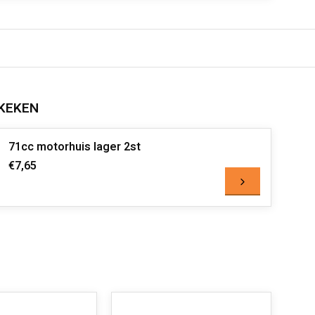
KEKEN
71cc motorhuis lager 2st
€7,65